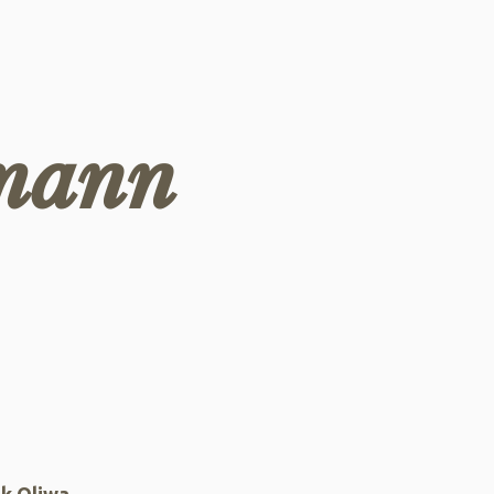
hmann