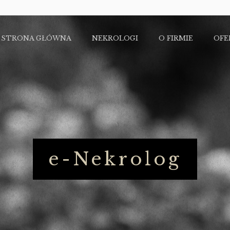
STRONA GŁÓWNA
NEKROLOGI
O FIRMIE
OFE
e-Nekrolog