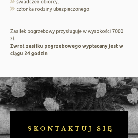
świadczeniobiorcy,
członka rodziny ubezpieczonego.
Zasiłek pogrzebowy przysługuje w wysokości 7000
zł.
Zwrot zasiłku pogrzebowego wypłacany jest w
ciągu 24 godzin
SKONTAKTUJ SIĘ