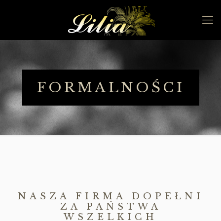
FORMALNOŚCI
NASZA FIRMA DOPEŁNI
ZA PAŃSTWA
WSZELKICH