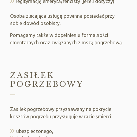
legitymację emeryta/rencisty (jeżeli dotyczy).
Osoba zlecająca usługę powinna posiadać przy
sobie dowód osobisty.
Pomagamy także w dopełnieniu formalności
cmentarnych oraz związanych z mszą pogrzebową.
ZASIŁEK
POGRZEBOWY
Zasiłek pogrzebowy przyznawany na pokrycie
kosztów pogrzebu przysługuje w razie śmierci:
ubezpieczonego,