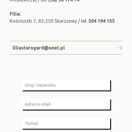
Filia:
Kościuszki 7, 83-250 Skarszewy / tel.
504 194 135
liliastarogard@onet.pl