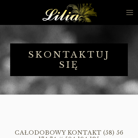
SKONTAKTUJ
SIĘ
CAŁODOBOWY KONTAKT
(58) 56