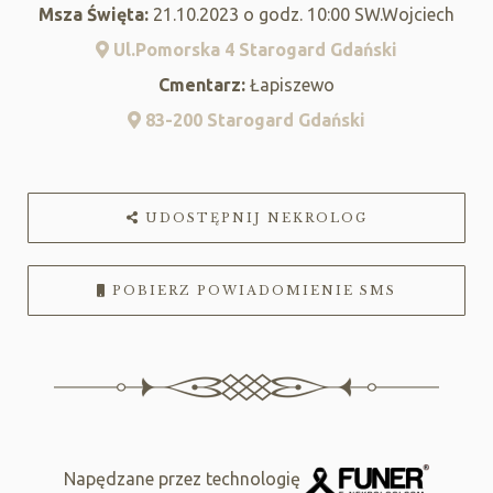
Msza Święta:
21.10.2023 o godz. 10:00 SW.Wojciech
Ul.Pomorska 4 Starogard Gdański
Cmentarz:
Łapiszewo
83-200 Starogard Gdański
UDOSTĘPNIJ NEKROLOG
POBIERZ POWIADOMIENIE SMS
Napędzane przez technologię